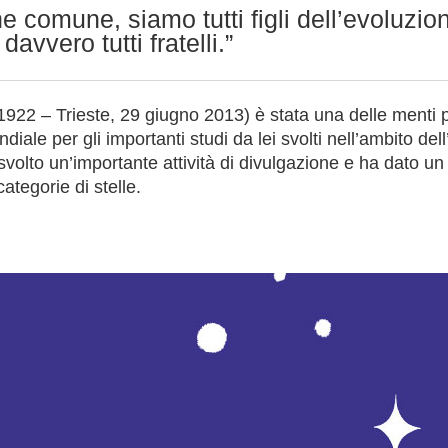
ne comune, siamo tutti figli dell’evoluzio
davvero tutti fratelli.”
22 – Trieste, 29 giugno 2013) è stata una delle menti più 
ale per gli importanti studi da lei svolti nell’ambito del
svolto un’importante attività di divulgazione e ha dato un
categorie di stelle.